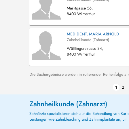
Marktgasse 56,
8400 Winterthur
MED.DENT. MARIA ARNOLD
Zahnheilkunde (Zahnarzt)
Wülflingerstrasse 34,
8400 Winterthur
Die Suchergebnisse werden in rotierender Reihenfolge ange
1
2
Zahnheilkunde (Zahnarzt)
Zahnärzte spezialisieren sich auf die Behandlung von Kar
Leistungen wie Zahnbleaching und Zahnimplantate an, um d