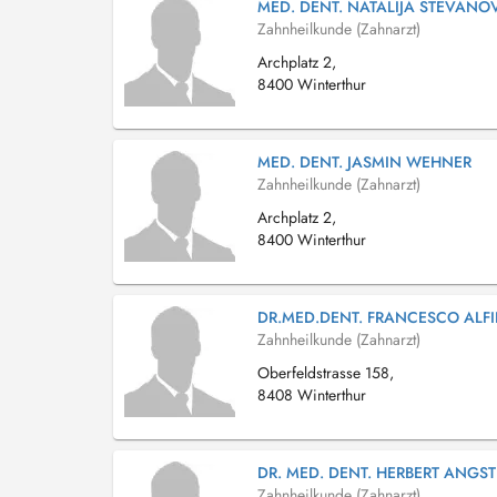
MED. DENT. NATALIJA STEVANO
Zahnheilkunde (Zahnarzt)
Archplatz 2,
8400 Winterthur
MED. DENT. JASMIN WEHNER
Zahnheilkunde (Zahnarzt)
Archplatz 2,
8400 Winterthur
DR.MED.DENT. FRANCESCO ALFI
Zahnheilkunde (Zahnarzt)
Oberfeldstrasse 158,
8408 Winterthur
DR. MED. DENT. HERBERT ANGST
Zahnheilkunde (Zahnarzt)