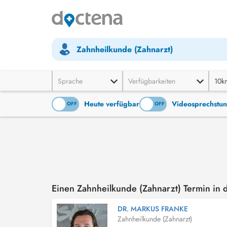
Zahnheilkunde (Zahnarzt)
Sprache
Verfügbarkeiten
10k
Heute verfügbar
Videosprechstu
ON
OFF
ON
OFF
Einen Zahnheilkunde (Zahnarzt) Termin in
DR. MARKUS FRANKE
Zahnheilkunde (Zahnarzt)