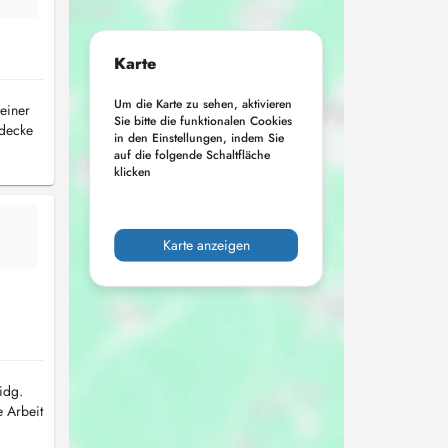
Karte
Um die Karte zu sehen, aktivieren
einer
Sie bitte die funktionalen Cookies
rdecke
in den Einstellungen, indem Sie
auf die folgende Schaltfläche
klicken
Karte anzeigen
idg.
 Arbeit