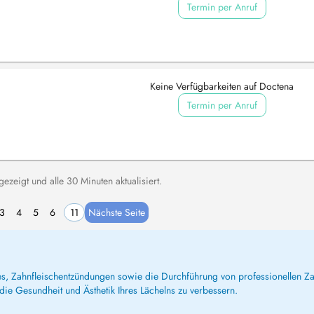
Termin per Anruf
Keine Verfügbarkeiten auf Doctena
Termin per Anruf
zeigt und alle 30 Minuten aktualisiert.
3
4
5
6
11
Nächste Seite
ies, Zahnfleischentzündungen sowie die Durchführung von professionellen Za
ie Gesundheit und Ästhetik Ihres Lächelns zu verbessern.