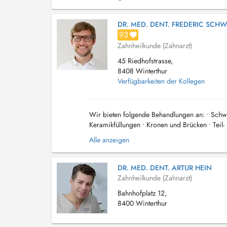
DR. MED. DENT. FREDERIC SCHW
93
Zahnheilkunde (Zahnarzt)
45 Riedhofstrasse,
8408 Winterthur
Verfügbarkeiten der Kollegen
Wir bieten folgende Behandlungen an: • Schwe
Keramikfüllungen • Kronen und Brücken • Teil-
Implantate • Bleaching • Notfall- und Schmerz..
Alle anzeigen
DR. MED. DENT. ARTUR HEIN
Zahnheilkunde (Zahnarzt)
Bahnhofplatz 12,
8400 Winterthur