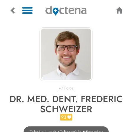
+7 Fotos
DR. MED. DENT. FREDERIC
SCHWEIZER
93