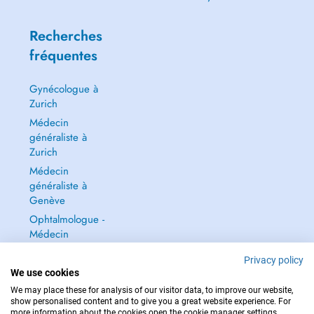
Recherches
fréquentes
Gynécologue à
Zurich
Médecin
généraliste à
Zurich
Médecin
généraliste à
Genève
Ophtalmologue -
Médecin
ophtalmologue à
Privacy policy
Zurich
We use cookies
Tout voir →
We may place these for analysis of our visitor data, to improve our website,
show personalised content and to give you a great website experience. For
more information about the cookies open the cookie manager settings.