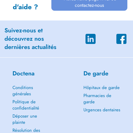
contactez-nous
d'aide ?
Suivez-nous et
découvrez nos
dernières actualités
Doctena
De garde
Conditions
Hôpitaux de garde
générales
Pharmacies de
Politique de
garde
confidentialité
Urgences dentaires
Déposer une
plainte
Résolution des