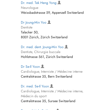
Dr. med. Tek Heng Yong
Neurologue
Weissbadstrasse 59, Appenzell Switzerland
Dr Joung-Min Yoo
Dentiste
Talacker 50,
8001 Zürich, Zürich Switzerland
Dr. med. dent. Joung-Min Yoo
Dentiste, Chirurgie buccale
Hohlstrasse 561, Zürich Switzerland
Dr Se-Il Yoon
Cardiologue, Interniste / Médecine interne
Centralstrasse 35, Bern Switzerland
Dr. med. Se-Il Yoon
Cardiologue, Interniste / Médecine interne,
Médecin du sport
Centralstrasse 35, Sursee Switzerland