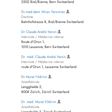
2502 Biel/Bienne, Bern Switzerland
Dr.med.dent. Miran Yeromian
Dentiste
Bahnhofstrasse 8, Biel/Bienne Switzerland
Dr Claude André Yersin
Interniste / Médecine interne
Route d'Oron 1,
1010 Lausanne, Bern Switzerland
Dr. méd. Claude André Yersin
Interniste / Médecine interne
route d'Oron 1, Lausanne Switzerland
Dr Murat Yildirim
Anesthésiste
Lengghalde 2,
8008 Zürich, Zürich Switzerland
Dr. med. Murat Yildirim
Anesthésiste
Lengghalde 2, Zürich Switzerland