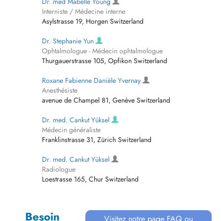
Dr. med Mabelle Young
Interniste / Médecine interne
Asylstrasse 19, Horgen Switzerland
Dr. Stephanie Yun
Ophtalmologue - Médecin ophtalmologue
Thurgauerstrasse 105, Opfikon Switzerland
Roxane Fabienne Danièle Yvernay
Anesthésiste
avenue de Champel 81, Genève Switzerland
Dr. med. Cankut Yüksel
Médecin généraliste
Franklinstrasse 31, Zürich Switzerland
Dr. med. Cankut Yüksel
Radiologue
Loestrasse 165, Chur Switzerland
Besoin
Visitez notre page FAQ ou