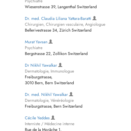
Psychiatre
Wiesenstrasse 39, Langenthal Switzerland
Dr. med. Claudia Liliana Yattara-Baratti
Chirurgien, Chirurgien vasculaire, Angiologue
Bellerivestrasse 34, Zürich Switzerland
Murat Yavsan
Psychiatre
Bergstrasse 22, Zollikon Switzerland
Dr Nikhil Yawalkar
Dermatologie, Immunologue
Freiburgstrasse,
3010 Bern, Bern Switzerland
Dr. med. Nikhil Yawalkar
Dermatologie, Vénéréologie
Freiburgstrasse, Bern Switzerland
Cécile Yeddes
Interniste / Médecine interne
Rue de la Morâche 1,