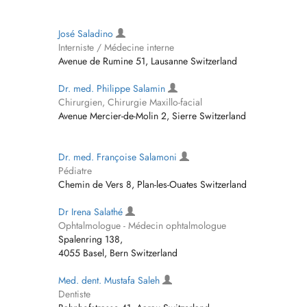
José Saladino
Interniste / Médecine interne
Avenue de Rumine 51, Lausanne Switzerland
Dr. med. Philippe Salamin
Chirurgien, Chirurgie Maxillo-facial
Avenue Mercier-de-Molin 2, Sierre Switzerland
Dr. med. Françoise Salamoni
Pédiatre
Chemin de Vers 8, Plan-les-Ouates Switzerland
Dr Irena Salathé
Ophtalmologue - Médecin ophtalmologue
Spalenring 138,
4055 Basel, Bern Switzerland
Med. dent. Mustafa Saleh
Dentiste