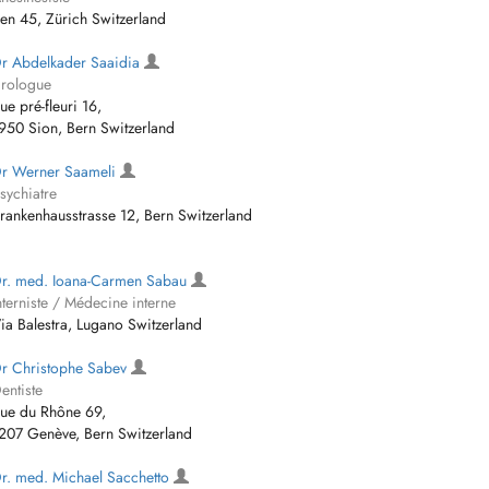
en 45, Zürich Switzerland
r Abdelkader Saaidia
rologue
ue pré-fleuri 16,
950 Sion, Bern Switzerland
r Werner Saameli
sychiatre
rankenhausstrasse 12, Bern Switzerland
r. med. Ioana-Carmen Sabau
nterniste / Médecine interne
ia Balestra, Lugano Switzerland
r Christophe Sabev
entiste
ue du Rhône 69,
207 Genève, Bern Switzerland
r. med. Michael Sacchetto