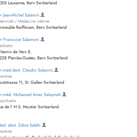
005 Lausanne, Bern Switzerland
r Jean-Michel Salamin
nterniste / Médecine interne
mmeuble Raiffeisen, Bern Switzerland
r Francoise Salamoni
édiatre
hemin de Vers 8,
228 Plan-les-Ouates, Bern Switzerland
r.med.dent. Claudio Salaorni
entiste
oststrasse 11, St. Gallen Switzerland
r.méd. Mohamad Amer Salaymeh
sychiatre
ue de l' H 5, Moutier Switzerland
ed. dent. Zahra Salehi
entiste