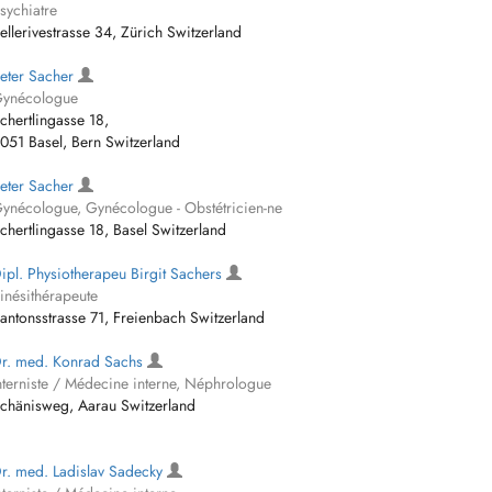
sychiatre
ellerivestrasse 34, Zürich Switzerland
eter Sacher
ynécologue
chertlingasse 18,
051 Basel, Bern Switzerland
eter Sacher
ynécologue, Gynécologue - Obstétricien-ne
chertlingasse 18, Basel Switzerland
ipl. Physiotherapeu Birgit Sachers
inésithérapeute
antonsstrasse 71, Freienbach Switzerland
r. med. Konrad Sachs
nterniste / Médecine interne, Néphrologue
chänisweg, Aarau Switzerland
r. med. Ladislav Sadecky