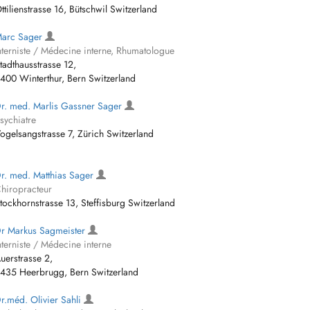
ttilienstrasse 16, Bütschwil Switzerland
arc Sager
nterniste / Médecine interne, Rhumatologue
tadthausstrasse 12,
400 Winterthur, Bern Switzerland
r. med. Marlis Gassner Sager
sychiatre
ogelsangstrasse 7, Zürich Switzerland
r. med. Matthias Sager
hiropracteur
tockhornstrasse 13, Steffisburg Switzerland
r Markus Sagmeister
nterniste / Médecine interne
uerstrasse 2,
435 Heerbrugg, Bern Switzerland
r.méd. Olivier Sahli