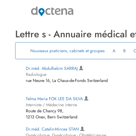
Lettre s ­- Annuaire médical 
Nouveaux praticiens, cabinets et groupes
A
B
Dr.méd. Abdulhakim SARRAJ
Radiologue
rue Neuve 16, La Chaux-de-Fonds Switzerland
Telma Maria FOK LEE DA SILVA
Interniste / Médecine interne
Route de Chancy 98,
1213 Onex, Bern Switzerland
Dr.méd. Catalin-Mircea STAN
Gynécologue, Gynécologue - Obstétricien-ne