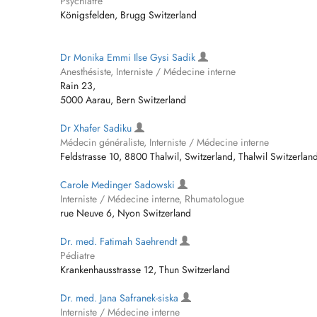
Psychiatre
Königsfelden, Brugg Switzerland
Dr Monika Emmi Ilse Gysi Sadik
Anesthésiste, Interniste / Médecine interne
Rain 23,
5000 Aarau, Bern Switzerland
Dr Xhafer Sadiku
Médecin généraliste, Interniste / Médecine interne
Feldstrasse 10, 8800 Thalwil, Switzerland, Thalwil Switzerlan
Carole Medinger Sadowski
Interniste / Médecine interne, Rhumatologue
rue Neuve 6, Nyon Switzerland
Dr. med. Fatimah Saehrendt
Pédiatre
Krankenhausstrasse 12, Thun Switzerland
Dr. med. Jana Safranek-siska
Interniste / Médecine interne