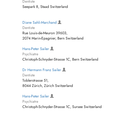
Dentiste
Seepark 8, Staad Switzerland
Diane Sahli-Marchand
Dentiste
Rue Louis-de-Meuron 39603,
2074 Marin-Epagnier, Bern Switzerland
Hans-Peter Sailer
Psychiatre
Christoph-Schnyder-Strasse 1C, Bern Switzerland
Dr Hermann Franz Sailer
Dentiste
Toblerstrasse 51,
8044 Zürich, Zürich Switzerland
Hans-Peter Sailer
Psychiatre
Christoph-Schnyder-Strasse 1C, Sursee Switzerland