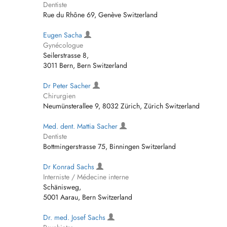
Dentiste
Rue du Rhône 69, Genève Switzerland
Eugen Sacha
Gynécologue
Seilerstrasse 8,
3011 Bern, Bern Switzerland
Dr Peter Sacher
Chirurgien
Neumünsterallee 9, 8032 Zürich, Zürich Switzerland
Med. dent. Mattia Sacher
Dentiste
Bottmingerstrasse 75, Binningen Switzerland
Dr Konrad Sachs
Interniste / Médecine interne
Schänisweg,
5001 Aarau, Bern Switzerland
Dr. med. Josef Sachs