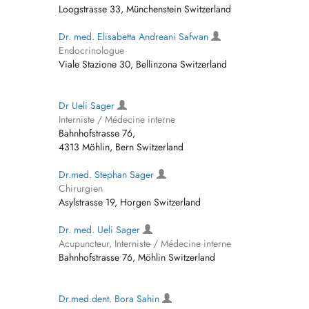
Loogstrasse 33, Münchenstein Switzerland
Dr. med. Elisabetta Andreani Safwan
Endocrinologue
Viale Stazione 30, Bellinzona Switzerland
Dr Ueli Sager
Interniste / Médecine interne
Bahnhofstrasse 76,
4313 Möhlin, Bern Switzerland
Dr.med. Stephan Sager
Chirurgien
Asylstrasse 19, Horgen Switzerland
Dr. med. Ueli Sager
Acupuncteur, Interniste / Médecine interne
Bahnhofstrasse 76, Möhlin Switzerland
Dr.med.dent. Bora Sahin