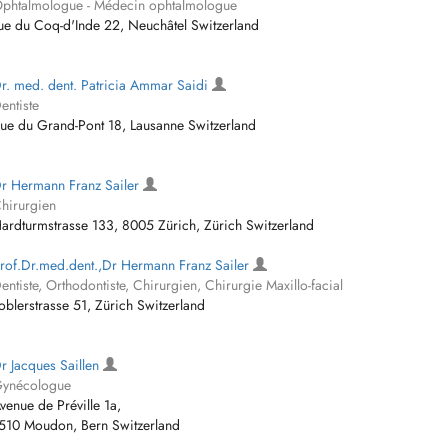
phtalmologue - Médecin ophtalmologue
ue du Coq-d'Inde 22, Neuchâtel Switzerland
r. med. dent. Patricia Ammar Saidi
entiste
ue du Grand-Pont 18, Lausanne Switzerland
r Hermann Franz Sailer
hirurgien
ardturmstrasse 133, 8005 Zürich, Zürich Switzerland
rof.Dr.med.dent.,Dr Hermann Franz Sailer
entiste, Orthodontiste, Chirurgien, Chirurgie Maxillo-facial
oblerstrasse 51, Zürich Switzerland
r Jacques Saillen
ynécologue
venue de Préville 1a,
510 Moudon, Bern Switzerland