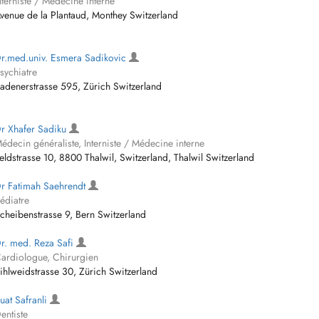
nterniste / Médecine interne
venue de la Plantaud, Monthey Switzerland
r.med.univ. Esmera Sadikovic
sychiatre
adenerstrasse 595, Zürich Switzerland
r Xhafer Sadiku
édecin généraliste, Interniste / Médecine interne
eldstrasse 10, 8800 Thalwil, Switzerland, Thalwil Switzerland
r Fatimah Saehrendt
édiatre
cheibenstrasse 9, Bern Switzerland
r. med. Reza Safi
ardiologue, Chirurgien
ihlweidstrasse 30, Zürich Switzerland
uat Safranli
entiste