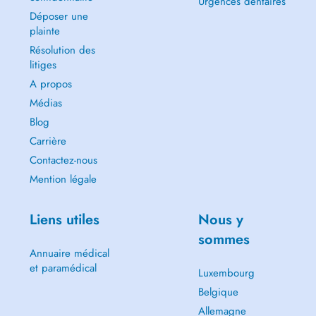
Urgences dentaires
Déposer une
plainte
Résolution des
litiges
A propos
Médias
Blog
Carrière
Contactez-nous
Mention légale
Liens utiles
Nous y
sommes
Annuaire médical
et paramédical
Luxembourg
Belgique
Allemagne