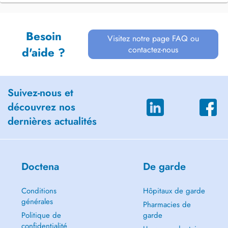
Besoin
Visitez notre page FAQ ou
contactez-nous
d'aide ?
Suivez-nous et
découvrez nos
dernières actualités
Doctena
De garde
Conditions
Hôpitaux de garde
générales
Pharmacies de
Politique de
garde
confidentialité