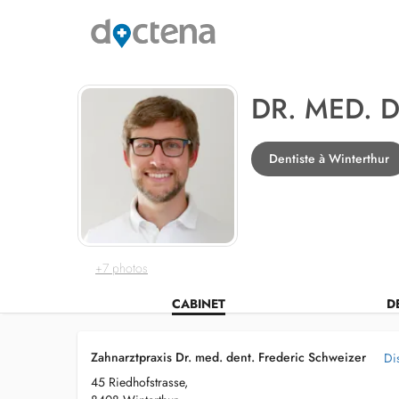
DR. MED. 
Dentiste à Winterthur
+7 photos
CABINET
D
Zahnarztpraxis Dr. med. dent. Frederic Schweizer
Di
45 Riedhofstrasse,