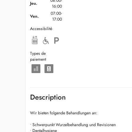
08:00-
Jeu.
16:00
07:00-
Ven.
17:00
Accessibilité
Types de
paiement
Description
Wir bieten folgende Behandlungen an:
• Schwerpunkt Wurzelbehandlung und Revisionen
• Dentalhygiene