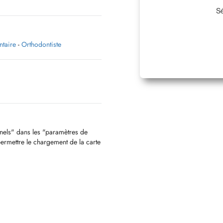
Sé
ntaire
-
Orthodontiste
nnels" dans les "paramètres de
permettre le chargement de la carte