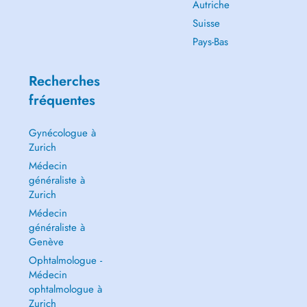
Autriche
Suisse
Pays-Bas
Recherches
fréquentes
Gynécologue à
Zurich
Médecin
généraliste à
Zurich
Médecin
généraliste à
Genève
Ophtalmologue -
Médecin
ophtalmologue à
Zurich