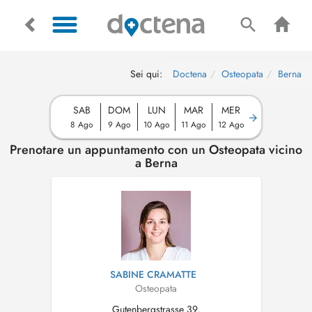
Sei qui:
Doctena
Osteopata
Berna
SAB
DOM
LUN
MAR
MER
8 Ago
9 Ago
10 Ago
11 Ago
12 Ago
Prenotare un appuntamento con un Osteopata vicino
a Berna
SABINE CRAMATTE
Osteopata
Gutenbergstrasse 39,