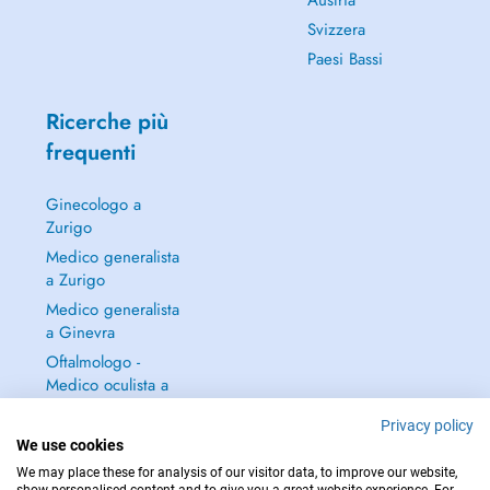
Austria
Svizzera
Paesi Bassi
Ricerche più
frequenti
Ginecologo a
Zurigo
Medico generalista
a Zurigo
Medico generalista
a Ginevra
Oftalmologo -
Medico oculista a
Zurigo
Privacy policy
Continua a leggere
We use cookies
→
We may place these for analysis of our visitor data, to improve our website,