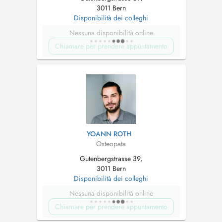
3011 Bern
Disponibilità dei colleghi
Nessuna disponibilità online
Chiamare per prendere appuntamento
YOANN ROTH
Osteopata
Gutenbergstrasse 39,
3011 Bern
Disponibilità dei colleghi
Nessuna disponibilità online
Chiamare per prendere appuntamento