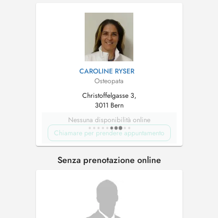
CAROLINE RYSER
Osteopata
Christoffelgasse 3,
3011 Bern
Nessuna disponibilità online
Chiamare per prendere appuntamento
Senza prenotazione online