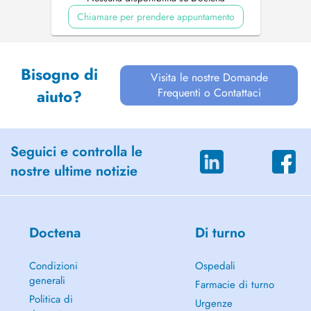
Chiamare per prendere appuntamento
Bisogno di
Visita le nostre Domande
Frequenti o Contattaci
aiuto?
Seguici e controlla le
nostre ultime notizie
Doctena
Di turno
Condizioni
Ospedali
generali
Farmacie di turno
Politica di
Urgenze