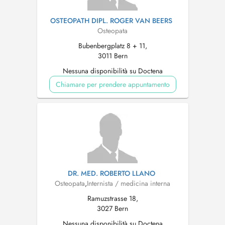
OSTEOPATH DIPL. ROGER VAN BEERS
Osteopata
Bubenbergplatz 8 + 11,
3011 Bern
Nessuna disponibilità su Doctena
Chiamare per prendere appuntamento
DR. MED. ROBERTO LLANO
Osteopata
,
Internista / medicina interna
Ramuzstrasse 18,
3027 Bern
Nessuna disponibilità su Doctena