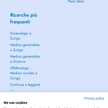
Paesi Bassi
Ricerche più
frequenti
Ginecologo a
Zurigo
Medico generalista
a Zurigo
Medico generalista
a Ginevra
Oftalmologo -
Medico oculista a
Zurigo
Continua a leggere
→
Privacy policy
We use cookies