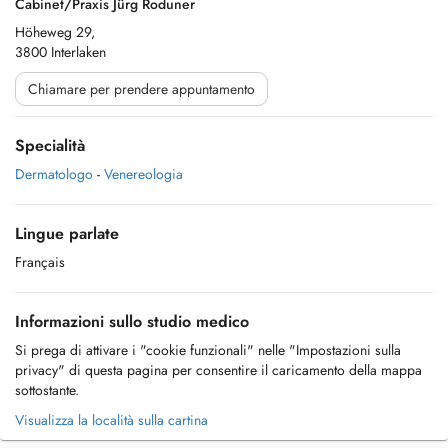
Cabinet/Praxis Jürg Roduner
Höheweg 29,
3800 Interlaken
Chiamare per prendere appuntamento
Specialità
Dermatologo
-
Venereologia
Lingue parlate
Français
Informazioni sullo studio medico
Si prega di attivare i "cookie funzionali" nelle "Impostazioni sulla
privacy" di questa pagina per consentire il caricamento della mappa
sottostante.
Visualizza la località sulla cartina