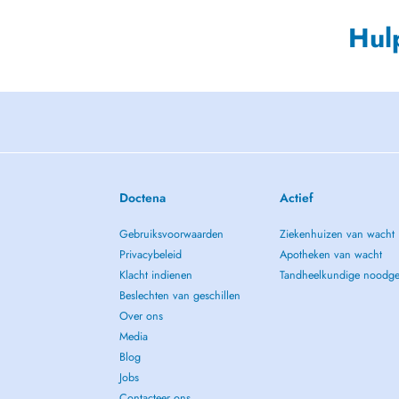
Hul
Doctena
Actief
Gebruiksvoorwaarden
Ziekenhuizen van wacht
Privacybeleid
Apotheken van wacht
Klacht indienen
Tandheelkundige noodge
Beslechten van geschillen
Over ons
Media
Blog
Jobs
Contacteer ons