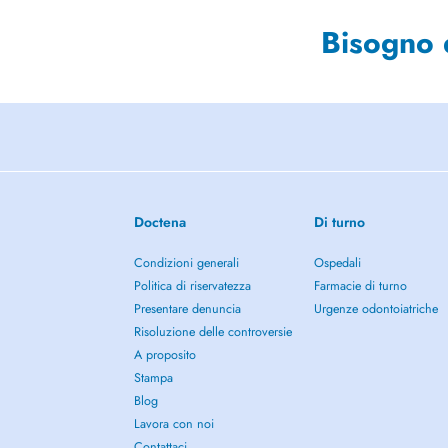
Bisogno 
Doctena
Di turno
Condizioni generali
Ospedali
Politica di riservatezza
Farmacie di turno
Presentare denuncia
Urgenze odontoiatriche
Risoluzione delle controversie
A proposito
Stampa
Blog
Lavora con noi
Contattaci