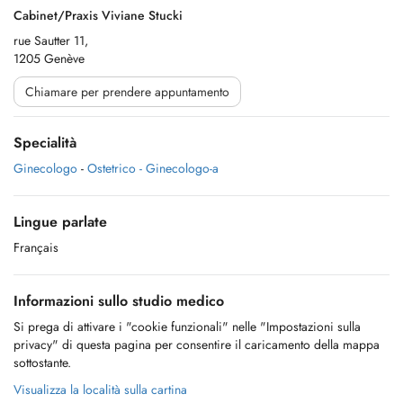
Cabinet/Praxis Viviane Stucki
rue Sautter 11,
1205 Genève
Chiamare per prendere appuntamento
Specialità
Ginecologo
-
Ostetrico - Ginecologo-a
Lingue parlate
Français
Informazioni sullo studio medico
Si prega di attivare i "cookie funzionali" nelle "Impostazioni sulla
privacy" di questa pagina per consentire il caricamento della mappa
sottostante.
Visualizza la località sulla cartina