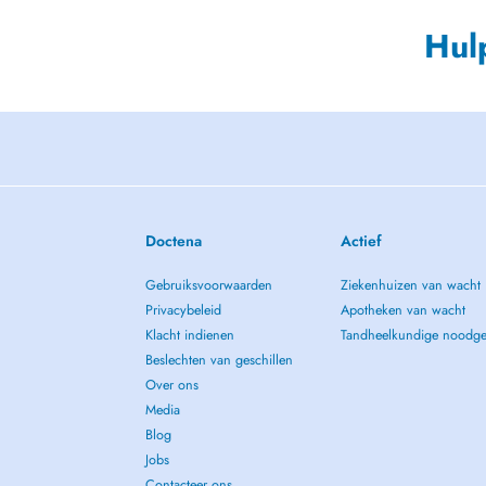
Hul
Doctena
Actief
Gebruiksvoorwaarden
Ziekenhuizen van wacht
Privacybeleid
Apotheken van wacht
Klacht indienen
Tandheelkundige noodge
Beslechten van geschillen
Over ons
Media
Blog
Jobs
Contacteer ons