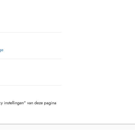
ge
cy instellingen" van deze pagina