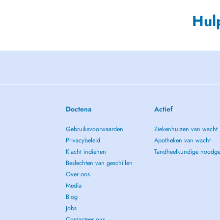
Hul
Doctena
Actief
Gebruiksvoorwaarden
Ziekenhuizen van wacht
Privacybeleid
Apotheken van wacht
Klacht indienen
Tandheelkundige noodge
Beslechten van geschillen
Over ons
Media
Blog
Jobs
Contacteer ons