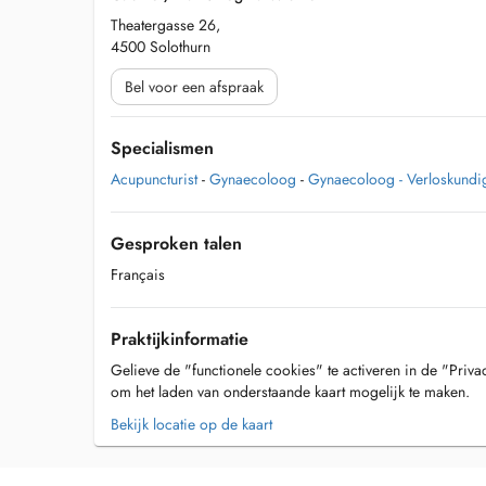
Theatergasse 26,
4500 Solothurn
Bel voor een afspraak
Specialismen
Acupuncturist
-
Gynaecoloog
-
Gynaecoloog - Verloskundi
Gesproken talen
Français
Praktijkinformatie
Gelieve de "functionele cookies" te activeren in de "Priva
om het laden van onderstaande kaart mogelijk te maken.
Bekijk locatie op de kaart