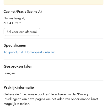
Cabinet/Praxis Sabine Alt
Fluhmattweg 4,
6004 Luzern
Bel voor een afspraak
Specialismen
Acupuncturist
-
Homeopaat
-
Internist
Gesproken talen
Français
Praktijkinformatie
Gelieve de "functionele cookies" te activeren in de "Privacy
instellingen" van deze pagina om het laden van onderstaande kaart
mogelijk te maken.