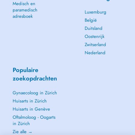
Medisch en
paramedisch
Luxemburg
adresboek
België
Duitsland
Oostenrijk
Zwitserland
Nederland
Populaire
zoekopdrachten
Gynaecoloog in Zürich
Huisarts in Zürich
Huisarts in Genève
Oftalmoloog - Oogarts
in Zürich
Zie alle →