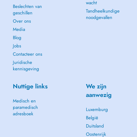
wacht
Beslechten van
Tandheelkundige
geschillen
noodgevallen
Over ons
Media
Blog
Jobs
Contacteer ons
Juridische
kennisgeving
Nuttige links
We zijn
aanwezig
Medisch en
paramedisch
Luxemburg
adresboek
België
Duitsland
Oostenrijk