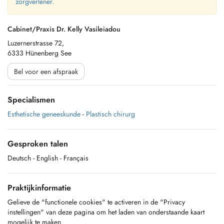
zorgverlener.
Cabinet/Praxis Dr. Kelly Vasileiadou
Luzernerstrasse 72,
6333 Hünenberg See
Bel voor een afspraak
Specialismen
Esthetische geneeskunde
-
Plastisch chirurg
Gesproken talen
Deutsch
- English
- Français
Praktijkinformatie
Gelieve de "functionele cookies" te activeren in de "Privacy
instellingen" van deze pagina om het laden van onderstaande kaart
mogelijk te maken.