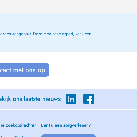
n worden aangepakt. Deze medische expert, vaak een
tact met ons op
kijk ons laatste nieuws
ire zoekopdrachten
Bent u een zorgverlener?