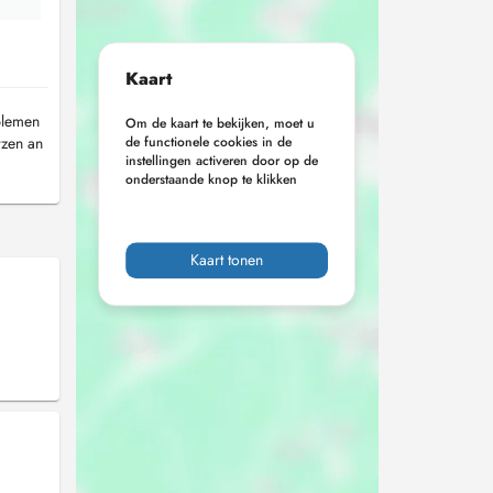
Kaart
blemen
Om de kaart te bekijken, moet u
rzen an
de functionele cookies in de
instellingen activeren door op de
onderstaande knop te klikken
Kaart tonen