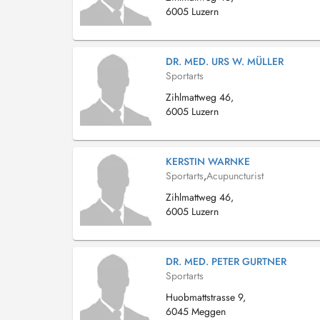
6005 Luzern
DR. MED. URS W. MÜLLER
Sportarts
Zihlmattweg 46,
6005 Luzern
KERSTIN WARNKE
Sportarts
,
Acupuncturist
Zihlmattweg 46,
6005 Luzern
DR. MED. PETER GURTNER
Sportarts
Huobmattstrasse 9,
6045 Meggen