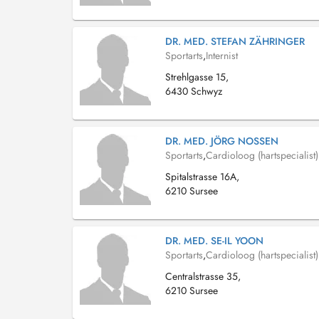
DR. MED. STEFAN ZÄHRINGER
Sportarts
,
Internist
Strehlgasse 15,
6430 Schwyz
DR. MED. JÖRG NOSSEN
Sportarts
,
Cardioloog (hartspecialist)
Spitalstrasse 16A,
6210 Sursee
DR. MED. SE-IL YOON
Sportarts
,
Cardioloog (hartspecialist)
Centralstrasse 35,
6210 Sursee