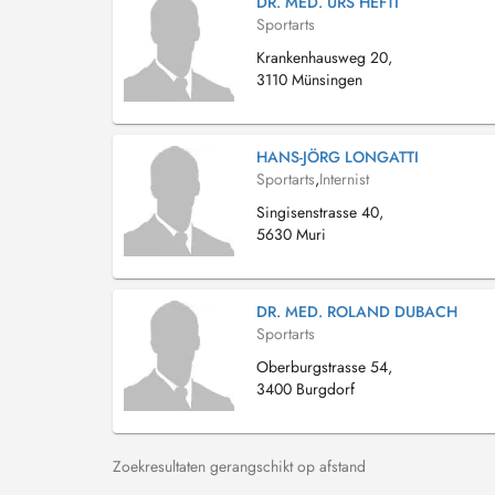
DR. MED. URS HEFTI
Sportarts
Krankenhausweg 20,
3110 Münsingen
HANS-JÖRG LONGATTI
Sportarts
,
Internist
Singisenstrasse 40,
5630 Muri
DR. MED. ROLAND DUBACH
Sportarts
Oberburgstrasse 54,
3400 Burgdorf
Zoekresultaten gerangschikt op afstand