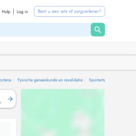
Bent u een arts of zorgverlener?
Hulp
Log in
octena
Fysische geneeskunde en revalidatie
Sportarts
g.