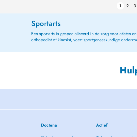
1
2
3
Sportarts
Een sportarts is gespecialiseerd in de zorg voor atleten 
orthopedist of kinesist, voert sportgeneeskundige onderzoe
Hul
Doctena
Actief