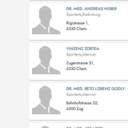
DR. MED. ANDREAS HUBER
Sportarts
,
Radioloog
Rigistrasse 1,
6330 Cham
VINZENZ ZORTEA
Sportarts
,
Internist
Zugerstrasse 51,
6330 Cham
DR. MED. RETO LORENZ GODLY
Sportarts
,
Internist
Bahnhofstrasse 32,
6300 Zug