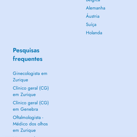
Alemanha
Áustria
Suíça
Holanda
Pesquisas
frequentes
Ginecologista em
Zurique
Clínico geral (CG)
em Zurique
Clínico geral (CG)
em Genebra
Oftalmologista -
Médico dos olhos
em Zurique