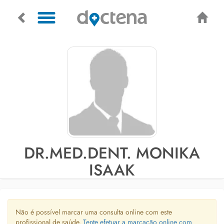
DR.MED.DENT. MONIKA
ISAAK
Não é possível marcar uma consulta online com este
profissional de saúde.
Tente efetuar a marcação online com