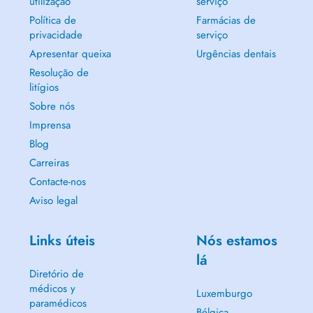
utilização
serviço
Política de
Farmácias de
privacidade
serviço
Apresentar queixa
Urgências dentais
Resolução de
litígios
Sobre nós
Imprensa
Blog
Carreiras
Contacte-nos
Aviso legal
Links úteis
Nós estamos
lá
Diretório de
médicos y
Luxemburgo
paramédicos
Bélgica