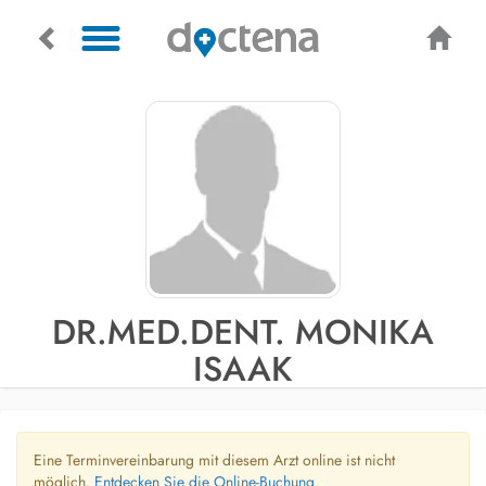
DR.MED.DENT. MONIKA
ISAAK
Eine Terminvereinbarung mit diesem Arzt online ist nicht
möglich.
Entdecken Sie die Online-Buchung.