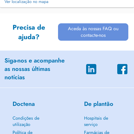
Ver localização no mapa
Precisa de
Aceda às nossas FAQ ou
contacte-nos
ajuda?
Siga-nos e acompanhe
as nossas últimas
notícias
Doctena
De plantão
Condições de
Hospitais de
utilização
serviço
Política de
Farmácias de