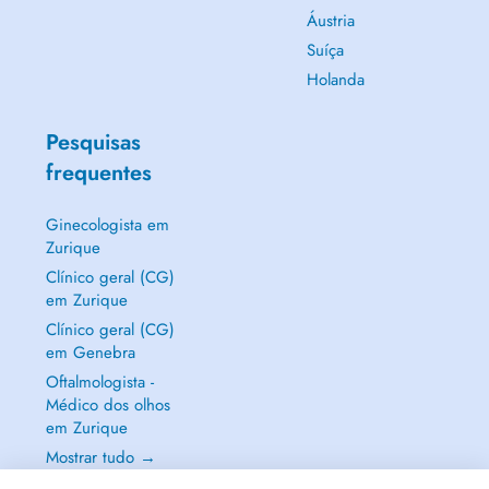
Áustria
Suíça
Holanda
Pesquisas
frequentes
Ginecologista em
Zurique
Clínico geral (CG)
em Zurique
Clínico geral (CG)
em Genebra
Oftalmologista -
Médico dos olhos
em Zurique
Mostrar tudo →