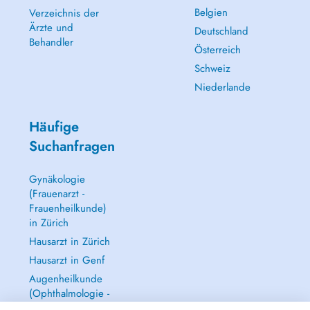
Belgien
Verzeichnis der
Ärzte und
Deutschland
Behandler
Österreich
Schweiz
Niederlande
Häufige
Suchanfragen
Gynäkologie
(Frauenarzt -
Frauenheilkunde)
in Zürich
Hausarzt in Zürich
Hausarzt in Genf
Augenheilkunde
(Ophthalmologie -
Augenarzt) in