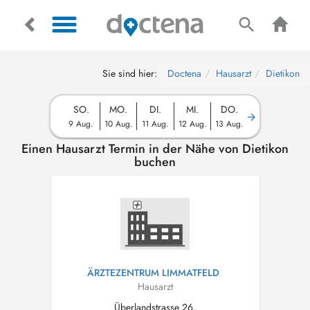
Sie sind hier:
Doctena
Hausarzt
Dietikon
SO.
MO.
DI.
MI.
DO.
9 Aug.
10 Aug.
11 Aug.
12 Aug.
13 Aug.
Einen Hausarzt Termin in der Nähe von Dietikon
buchen
ÄRZTEZENTRUM LIMMATFELD
Hausarzt
Überlandstrasse 26,