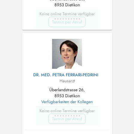
8953 Dietikon
Keine online Termine verfügbar
Termin per Anruf
DR. MED. PETRA FERRARI-PEDRINI
Hausarzt
Überlandstrasse 26,
8953 Dietikon
Verfügbarkeiten der Kollegen
Keine online Termine verfügbar
Termin per Anruf