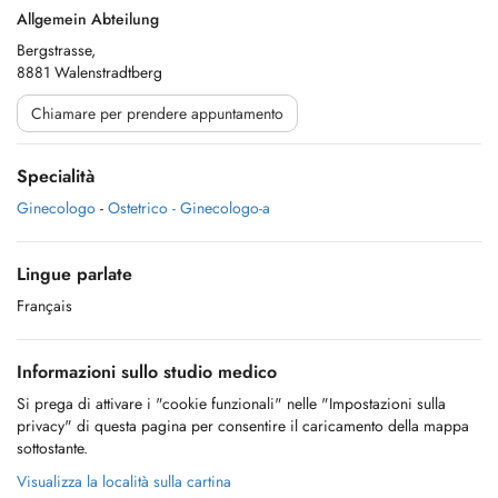
Allgemein Abteilung
Bergstrasse,
8881 Walenstradtberg
Chiamare per prendere appuntamento
Specialità
Ginecologo
-
Ostetrico - Ginecologo-a
Lingue parlate
Français
Informazioni sullo studio medico
Si prega di attivare i "cookie funzionali" nelle "Impostazioni sulla
privacy" di questa pagina per consentire il caricamento della mappa
sottostante.
Visualizza la località sulla cartina