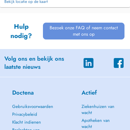
Bekijk locatie op de kaart
Hulp
Bezoek onze FAQ of neem contact
met ons op
nodig?
Volg ons en bekijk ons
laatste nieuws
Doctena
Actief
Gebruiksvoorwaarden
Ziekenhuizen van
wacht
Privacybeleid
Apotheken van
Klacht indienen
wacht