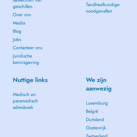
Beslechten van
Tandheelkundige
geschillen
noodgevallen
Over ons
Media
Blog
Jobs
Contacteer ons
Juridische
kennisgeving
Nuttige links
We zijn
aanwezig
Medisch en
paramedisch
Luxemburg
adresboek
België
Duitsland
Oostenrijk
Zwitserland