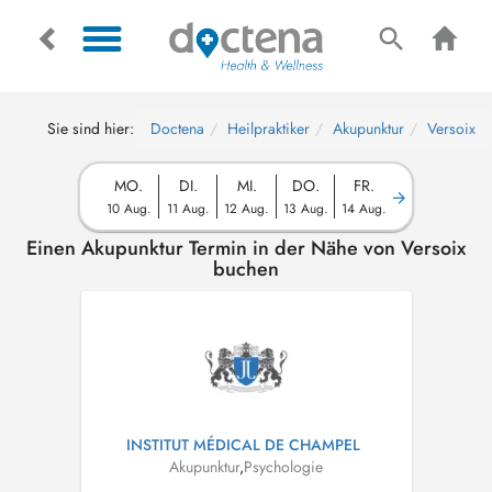
Sie sind hier:
Doctena
Heilpraktiker
Akupunktur
Versoix
MO.
DI.
MI.
DO.
FR.
10 Aug.
11 Aug.
12 Aug.
13 Aug.
14 Aug.
Einen Akupunktur Termin in der Nähe von Versoix
buchen
INSTITUT MÉDICAL DE CHAMPEL
Akupunktur
,
Psychologie