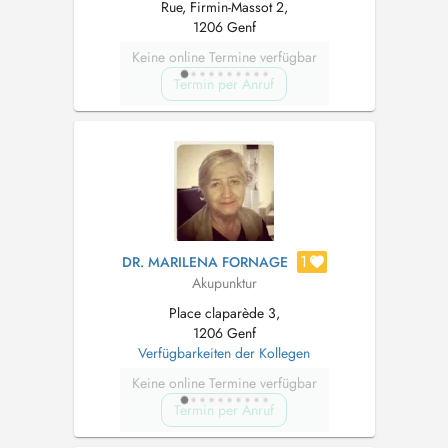
Rue, Firmin-Massot 2,
1206 Genf
Keine online Termine verfügbar
Termin per Anruf
1
DR. MARILENA FORNAGE
Akupunktur
Place claparède 3,
1206 Genf
Verfügbarkeiten der Kollegen
Keine online Termine verfügbar
Termin per Anruf