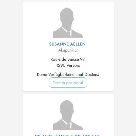
vous à Meyrin pas de soucis pour les
frontaliers qui on...
SUSANNE AELLEN
Akupunktur
Route de Suisse 97,
1290 Versoix
Keine Verfügbarkeiten auf Doctena
Termin per Anruf